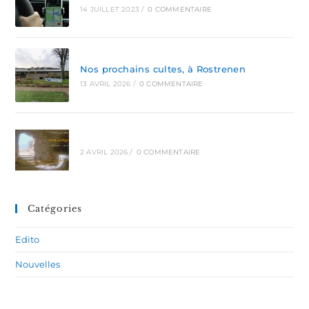
14 JUILLET 2023
/
0 COMMENTAIRE
Nos prochains cultes, à Rostrenen
13 AVRIL 2026
/
0 COMMENTAIRE
2 AVRIL 2026
/
0 COMMENTAIRE
Catégories
Edito
Nouvelles