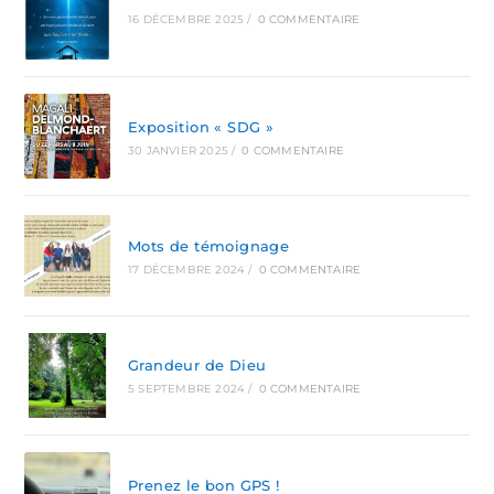
16 DÉCEMBRE 2025
/
0 COMMENTAIRE
Exposition « SDG »
30 JANVIER 2025
/
0 COMMENTAIRE
Mots de témoignage
17 DÉCEMBRE 2024
/
0 COMMENTAIRE
Grandeur de Dieu
5 SEPTEMBRE 2024
/
0 COMMENTAIRE
Prenez le bon GPS !