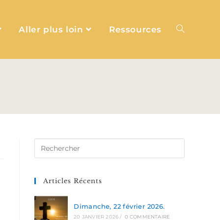
Aller plus loin
Ressources
Articles Récents
Dimanche, 22 février 2026.
20 JANVIER 2026
/
0 COMMENTAIRE