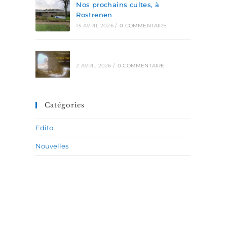
Nos prochains cultes, à
Rostrenen
13 AVRIL 2026
/
0 COMMENTAIRE
2 AVRIL 2026
/
0 COMMENTAIRE
Catégories
Edito
Nouvelles