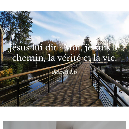
Jésus lui dit : Moi, je suis le
chemin, la vérité et la vie.
Jean 14.6