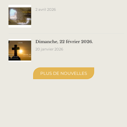
2 avril 2026
Dimanche, 22 février 2026.
20 janvier 2026
PLUS DE NOUVELLES