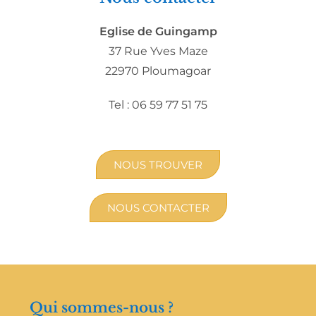
Eglise de Guingamp
37 Rue Yves Maze
22970 Ploumagoar
Tel : 06 59 77 51 75
NOUS TROUVER
NOUS CONTACTER
Qui sommes-nous ?