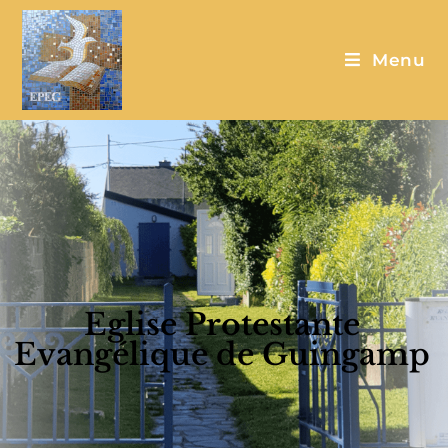
Menu
Eglise Protestante
Evangélique de Guingamp